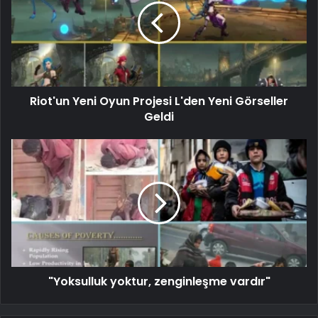
Riot'un Yeni Oyun Projesi L'den Yeni Görseller
Geldi
"Yoksulluk yoktur, zenginleşme vardır"