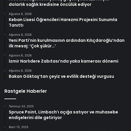
dolarlık sağlık kredisine öncülük ediyor
Ağustos 6, 2026
Keban Lisesi Öğrencileri Harezmi Projesini Sunumla
Tanıttı
Ağustos 6, 2026
Yeni Parti’nin kurulmasının ardından Kılıçdaroğlu’ndan
ilk mesaj: ‘Çok şükür…’
Ağustos 6, 2026
İzmir Narlıdere Zabıtası’nda yaka kamerası dönemi
Ağustos 6, 2026
Bakan Göktaş’tan çeyiz ve evlilik desteği vurgusu
Rastgele Haberler
Temmuz 24, 2025
Spruce Point, Limbach’ı açığa satıyor ve muhasebe
endişelerini dile getiriyor
Mart 10, 2025