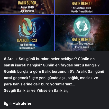
6 Aralık Salı günü burçları neler bekliyor? Günün en
şanslı işareti hangisi? Günün en faydalı burcu hangisi?
Günlük burçlara göre Balık burcunun 6’sı
Aralık Salı günü
nasıl geçecek? İşte yeni günde aşk, sağlık, meslek ve
para bahislerine dair burç yorumlarınız…
Sevgili Balıklar ve Yükselen Balıklar;
İlgili Makaleler