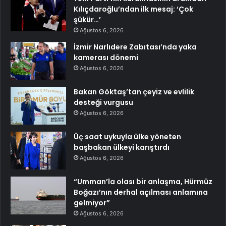
Kılıçdaroğlu’ndan ilk mesaj: ‘Çok
şükür…’
Ağustos 6, 2026
İzmir Narlıdere Zabıtası’nda yaka
kamerası dönemi
Ağustos 6, 2026
Bakan Göktaş’tan çeyiz ve evlilik
desteği vurgusu
Ağustos 6, 2026
Üç saat uykuyla ülke yöneten
başbakan ülkeyi karıştırdı
Ağustos 6, 2026
“Umman’la olası bir anlaşma, Hürmüz
Boğazı’nın derhal açılması anlamına
gelmiyor”
Ağustos 6, 2026