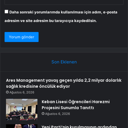
Daha sonraki yorumlarımda kullanılması için adım, e-posta
adresim ve site adresim bu tarayıcıya kaydedilsin.
Son Eklenen
Ares Management yavaş geçen yılda 2,2 milyar dolarlık
sağlık kredisine öncülük ediyor
Ağustos 6, 2026
Keban Lisesi Öğrencileri Harezmi
Projesini Sunumla Tanıttı
Ağustos 6, 2026
Yeni Parti’nin kurulmasının ardından