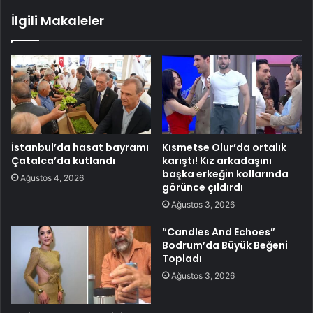
İlgili Makaleler
İstanbul’da hasat bayramı
Kısmetse Olur’da ortalık
Çatalca’da kutlandı
karıştı! Kız arkadaşını
başka erkeğin kollarında
Ağustos 4, 2026
görünce çıldırdı
Ağustos 3, 2026
“Candles And Echoes”
Bodrum’da Büyük Beğeni
Topladı
Ağustos 3, 2026