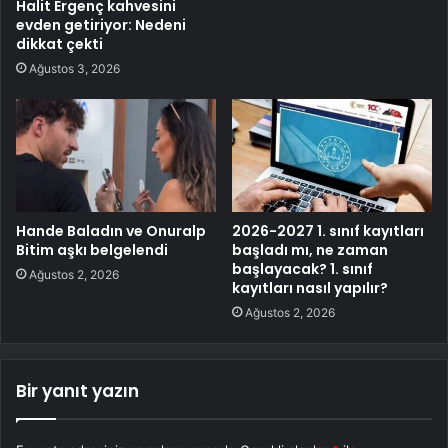
Halit Ergenç kahvesini
evden getiriyor: Nedeni
dikkat çekti
Ağustos 3, 2026
Hande Baladın ve Onuralp
2026-2027 1. sınıf kayıtları
Bitim aşkı belgelendi
başladı mı, ne zaman
başlayacak? 1. sınıf
Ağustos 2, 2026
kayıtları nasıl yapılır?
Ağustos 2, 2026
Bir yanıt yazın