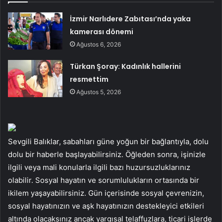
İzmir Narlıdere Zabıtası’nda yaka
kamerası dönemi
Ağustos 6, 2026
Türkan Şoray: Kadınlık hallerini
resmettim
Ağustos 5, 2026
Sevgili Balıklar, sabahları güne yoğun bir bağlantıyla, dolu
dolu bir haberle başlayabilirsiniz. Öğleden sonra, işinizle
ilgili veya mali konularla ilgili bazı huzursuzluklarınız
olabilir. Sosyal hayatın ve sorumlulukların ortasında bir
ikilem yaşayabilirsiniz. Gün içerisinde sosyal çevrenizin,
sosyal hayatınızın ve aşk hayatınızın destekleyici etkileri
altında olacaksınız ancak yargısal telaffuzlara, ticari işlerde