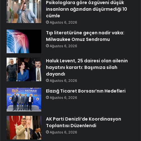
Psikologlara göre özgüveni düşük
insanların ağzından düşürmediği 10
cümle
Ağustos 6, 2026
Tıp literatürüne geçen nadir vaka:
Milwaukee Omuz Sendromu
Ağustos 6, 2026
Haluk Levent, 25 dairesi olan ailenin
hayatını karartı: Başımıza silah
dayandı
Ağustos 6, 2026
Elazığ Ticaret Borsası’nın Hedefleri
Ağustos 6, 2026
AK Parti Denizli’de Koordinasyon
Toplantısı Düzenlendi
Ağustos 6, 2026