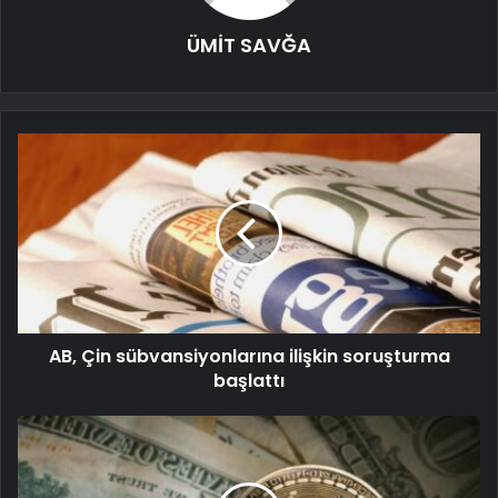
ÜMİT SAVĞA
AB, Çin sübvansiyonlarına ilişkin soruşturma
başlattı