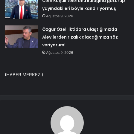
Cem Küçük telefonu kulağına götürüp
yayındakileri böyle kandırıyormuş
Ağustos 9, 2026
Özgür Özel: İktidara ulaştığımızda
Alevilerden rızalık alacağımıza söz
veriyorum!
Ağustos 9, 2026
(HABER MERKEZİ)