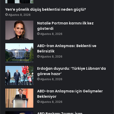
Yen’e yönelik düşüş beklentisi neden güçlü?
Ağustos 8, 2026
Natalie Portman karnını ilk kez
gösterdi
Ağustos 8, 2026
ABD-İran Anlaşması: Beklenti ve
Belirsizlik
Ağustos 8, 2026
Erdoğan duyurdu: ‘Türkiye Lübnan’da
göreve hazır’
Ağustos 8, 2026
ABD-Iran Anlaşması için Gelişmeler
Bekleniyor
Ağustos 8, 2026
ABD Başkanı Trump: İran