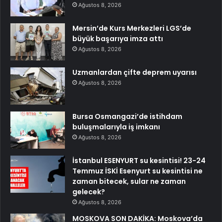
Ağustos 8, 2026
Mersin’de Kurs Merkezleri LGS’de
büyük başarıya imza attı
Ağustos 8, 2026
Uzmanlardan çifte deprem uyarısı
Ağustos 8, 2026
Bursa Osmangazi’de istihdam
buluşmalarıyla iş imkanı
Ağustos 8, 2026
İstanbul ESENYURT su kesintisi! 23-24
Temmuz İSKİ Esenyurt su kesintisi ne
zaman bitecek, sular ne zaman
gelecek?
Ağustos 8, 2026
MOSKOVA SON DAKİKA: Moskova’da