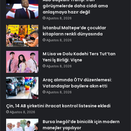
görüşmelerde daha ciddi ama
anlaşmaya hazır değil
Ağustos 8, 2026
İstanbul Maltepe’de çocuklar
kitapların renkli dünyasında
Ağustos 8, 2026
M Lisa ve Dolu Kadehi Ters Tut’tan
Yeni İş Birliği: Vişne
Ağustos 8, 2026
Araç alımında ÖTV düzenlemesi:
Vatandaşlar bayilere akın etti
Ağustos 8, 2026
Çin, 14 AB şirketini ihracat kontrol listesine ekledi
Ağustos 8, 2026
Bursa İnegöl’de binicilik için modern
manejler yapılıyor