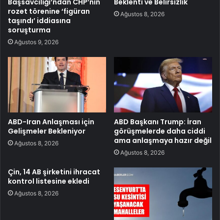
Başsavcılığı’ndan CHP’nin
Beklenti ve Belirsizlik
rozet törenine ‘figüran
Ağustos 8, 2026
taşındı’ iddiasına
soruşturma
Ağustos 9, 2026
ABD-Iran Anlaşması için
ABD Başkanı Trump: İran
Gelişmeler Bekleniyor
görüşmelerde daha ciddi
ama anlaşmaya hazır değil
Ağustos 8, 2026
Ağustos 8, 2026
Çin, 14 AB şirketini ihracat
kontrol listesine ekledi
Ağustos 8, 2026