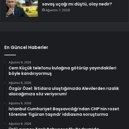
savaş uçağı mı düştü, olay nedir?
Ağustos 7, 2026
En Güncel Haberler
Ağustos 9, 2026
Cem Küçük telefonu kulağına götürüp yayındakileri
böyle kandırıyormuş
Ağustos 9, 2026
Özgür Özel: İktidara ulaştığımızda Alevilerden rızalık
alacağımıza söz veriyorum!
Ağustos 9, 2026
İstanbul Cumhuriyet Başsavcılığı’ndan CHP’nin rozet
törenine ‘figüran taşındı’ iddiasına soruşturma
Ağustos 9, 2026