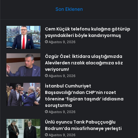
Son Eklenen
Cem Küçük telefonu kulağına götürüp
yayındakileri böyle kandırıyormuş
Ağustos 9, 2026
Özgür Özel: İktidara ulaştığımızda
Alevilerden rızalık alacağımıza söz
veriyorum!
Ağustos 9, 2026
İstanbul Cumhuriyet
Başsavcılığı’ndan CHP’nin rozet
törenine ‘figüran taşındı’ iddiasına
soruşturma
Ağustos 9, 2026
Ünlü oyuncu Tarık Pabuççuoğlu
Bodrum’da misafirhaneye yerleşti
Ağustos 9, 2026