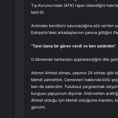
Tıp Kurumu’ndan (ATK) rapor istendiğini hatırl
belirtti.
Ardından kendisini savunacağına söz verilen san
Eskişehir’deki arkadaşlarının yanına gittiğini ifa
“Tanrı bana bir görev verdi ve ben saldırdım”
O dönemde herkesten şüphelendiğini dile getir
Adımın Ahmet olması, yaşımın 24 olması gibi 
Mehdi zannettim. Cemevleri hakkında kötü şeyle
ben de saldırdım. Tutuksuz yargılanmak istiyorum
kurgusu yapıyorum diyorlar. İnternetten arattı
Ahmet olduğu için Mehdi olduğuma inandım, kim i
gencim.