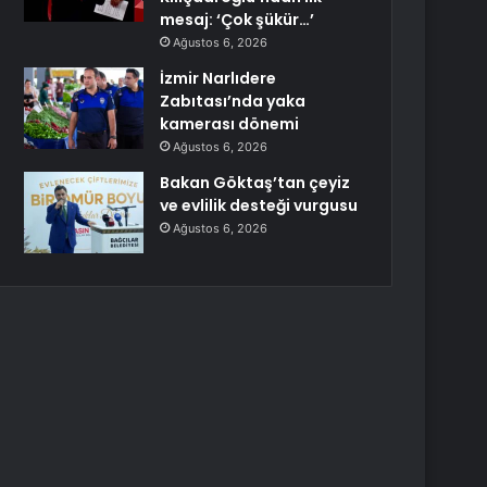
mesaj: ‘Çok şükür…’
Ağustos 6, 2026
İzmir Narlıdere
Zabıtası’nda yaka
kamerası dönemi
Ağustos 6, 2026
Bakan Göktaş’tan çeyiz
ve evlilik desteği vurgusu
Ağustos 6, 2026