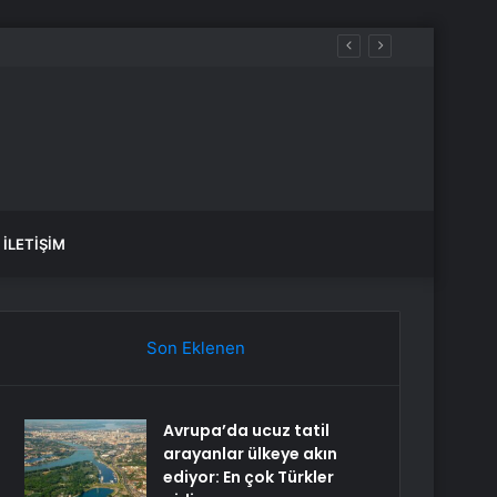
İLETIŞIM
Son Eklenen
Avrupa’da ucuz tatil
arayanlar ülkeye akın
ediyor: En çok Türkler