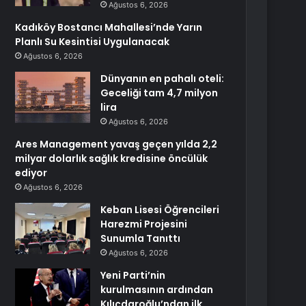
Ağustos 6, 2026
Kadıköy Bostancı Mahallesi’nde Yarın
Planlı Su Kesintisi Uygulanacak
Ağustos 6, 2026
Dünyanın en pahalı oteli:
Geceliği tam 4,7 milyon
lira
Ağustos 6, 2026
Ares Management yavaş geçen yılda 2,2
milyar dolarlık sağlık kredisine öncülük
ediyor
Ağustos 6, 2026
Keban Lisesi Öğrencileri
Harezmi Projesini
Sunumla Tanıttı
Ağustos 6, 2026
Yeni Parti’nin
kurulmasının ardından
Kılıçdaroğlu’ndan ilk