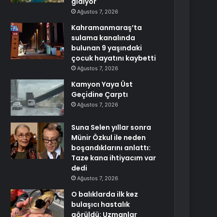
gidiyor
Ağustos 7, 2026
Kahramanmaraş’ta
sulama kanalında
bulunan 9 yaşındaki
çocuk hayatını kaybetti
Ağustos 7, 2026
Kamyon Yaya Üst
Geçidine Çarptı
Ağustos 7, 2026
Suna Selen yıllar sonra
Münir Özkul ile neden
boşandıklarını anlattı:
Taze kana ihtiyacım var
dedi
Ağustos 7, 2026
O balıklarda ilk kez
bulaşıcı hastalık
görüldü: Uzmanlar