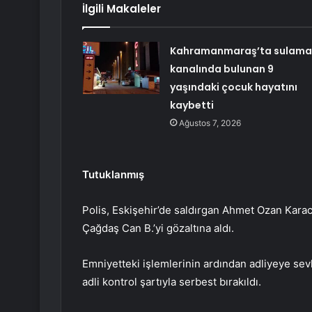
İlgili Makaleler
Kahramanmaraş’ta sulama
kanalında bulunan 9
yaşındaki çocuk hayatını
kaybetti
Ağustos 7, 2026
Tutuklanmış
Polis, Eskişehir’de saldırgan Ahmet Ozan Karac
Çağdaş Can B.’yi gözaltına aldı.
Emniyetteki işlemlerinin ardından adliyeye sevk
adli kontrol şartıyla serbest bırakıldı.