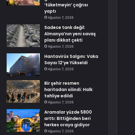
‘tüketmeyin’ çağrısı
yaptı
Ağustos 7, 2026
Sadece tank değil:
Almanya’nın yeni savaş
planı dikkat çekti
Ağustos 7, 2026
Hantavirüs Salgını: Vaka
Sayısı 12’ye Yükseldi
Ağustos 7, 2026
Bir şehir resmen
haritadan silindi: Halk
tahliye edildi
Ağustos 7, 2026
Aramalar yüzde 5800
arttı: Bittiğinden beri
herkes oraya gidiyor
Ağustos 7, 2026