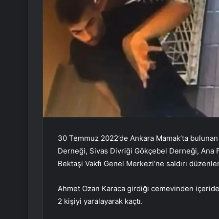
30 Temmuz 2022’de Ankara Mamak’ta bulunan Ş
Derneği, Sivas Divriği Gökçebel Derneği, Ana
Bektaşi Vakfı Genel Merkezi’ne saldırı düzenle
Ahmet Ozan Karaca girdiği cemevinden içeride ot
2 kişiyi yaralayarak kaçtı.