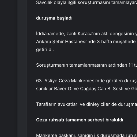
Savcılık olayla ilgili soruşturmasını tamamlaya
duruşma başladı
İddianamede, zanlı Karaca’nın akli dengesinin 
Ankara Şehir Hastanesi’nde 3 hafta müşahede alt
getirildi.
Soruşturmanın tamamlanmasının ardından 1’i tu
63. Asliye Ceza Mahkemesi’nde görülen duruşm
sanıklar Baver G. ve Çağdaş Can B. Sesli ve Gör
Tarafların avukatları ve dinleyiciler de duruşm
Ceza ruhsatı tamamen serbest bırakıldı
Mahkeme başkanı, sanığın ilk duruşmada ruh sağ