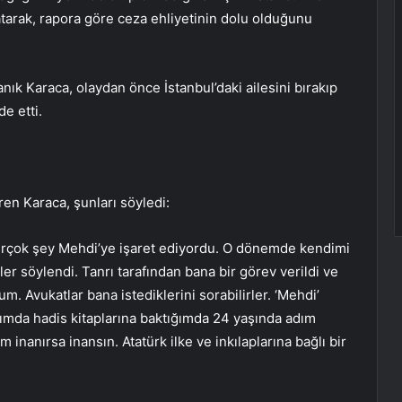
atarak, rapora göre ceza ehliyetinin dolu olduğunu
ık Karaca, olaydan önce İstanbul’daki ailesini bırakıp
de etti.
en Karaca, şunları söyledi:
birçok şey Mehdi’ye işaret ediyordu. O dönemde kendimi
r söylendi. Tanrı tarafından bana bir görev verildi ve
. Avukatlar bana istediklerini sorabilirler. ‘Mehdi’
ğımda hadis kitaplarına baktığımda 24 yaşında adım
nanırsa inansın. Atatürk ilke ve inkılaplarına bağlı bir