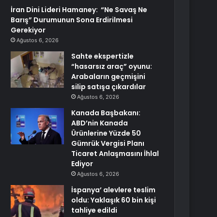
İran Dini Lideri Hamaney: “Ne Savaş Ne
Barış” Durumunun Sona Erdirilmesi
Gerekiyor
Ağustos 6, 2026
Sahte ekspertizle
“hasarsız araç” oyunu:
Arabaların geçmişini
silip satışa çıkardılar
Ağustos 6, 2026
Kanada Başbakanı:
ABD’nin Kanada
Ürünlerine Yüzde 50
Gümrük Vergisi Planı
Ticaret Anlaşmasını İhlal
Ediyor
Ağustos 6, 2026
İspanya’ alevlere teslim
oldu: Yaklaşık 60 bin kişi
tahliye edildi