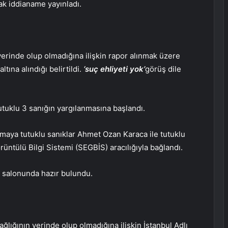
rak iddianame yayınladı.
yerinde olup olmadığına ilişkin rapor alınmak üzere
ına alındığı belirtildi.
‘suç ehliyeti yok’
görüş dile
tuklu 3 sanığın yargılanmasına başlandı.
aya tutuklu sanıklar Ahmet Ozan Karaca ile tutuklu
üntülü Bilgi Sistemi (SEGBİS) aracılığıyla bağlandı.
a salonunda hazır bulundu.
lığının yerinde olup olmadığına ilişkin İstanbul Adlı