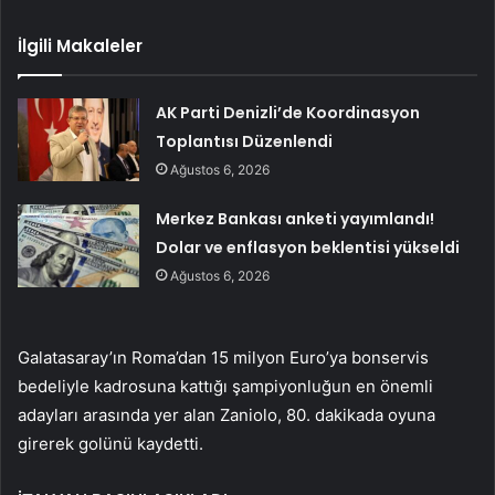
İlgili Makaleler
AK Parti Denizli’de Koordinasyon
Toplantısı Düzenlendi
Ağustos 6, 2026
Merkez Bankası anketi yayımlandı!
Dolar ve enflasyon beklentisi yükseldi
Ağustos 6, 2026
Galatasaray’ın Roma’dan 15 milyon Euro’ya bonservis
bedeliyle kadrosuna kattığı şampiyonluğun en önemli
adayları arasında yer alan Zaniolo, 80. dakikada oyuna
girerek golünü kaydetti.