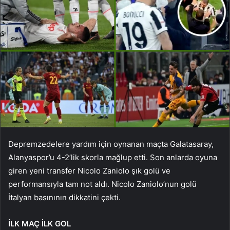
Depremzedelere yardım için oynanan maçta Galatasaray,
Alanyaspor’u 4-2’lik skorla mağlup etti. Son anlarda oyuna
giren yeni transfer Nicolo Zaniolo şık golü ve
performansıyla tam not aldı. Nicolo Zaniolo’nun golü
İtalyan basınının dikkatini çekti.
İLK MAÇ İLK GOL