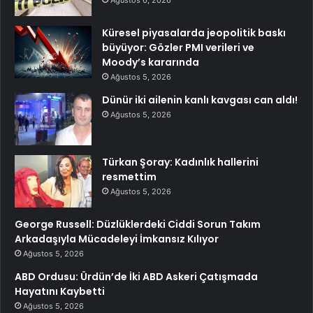
Ağustos 6, 2026
Küresel piyasalarda jeopolitik baskı
büyüyor: Gözler PMI verileri ve
Moody’s kararında
Ağustos 5, 2026
Dünür iki ailenin kanlı kavgası can aldı!
Ağustos 5, 2026
Türkan Şoray: Kadınlık hallerini
resmettim
Ağustos 5, 2026
George Russell: Düzlüklerdeki Ciddi Sorun Takım
Arkadaşıyla Mücadeleyi İmkansız Kılıyor
Ağustos 5, 2026
ABD Ordusu: Ürdün’de İki ABD Askeri Çatışmada
Hayatını Kaybetti
Ağustos 5, 2026