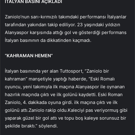
İTALYAN BASINI AÇIKLADI
Zaniolo’nun sarı-kırmızılı takımdaki performansı İtalyanlar
tarafından yakından takip ediliyor. 23 yaşındaki yıldızın
Alanyaspor karşısında attığı gol ve gösterdiği performans
İtalyan basınının da dikkatinden kaçmadı.
“KAHRAMAN HEMEN”
İtalyan basınında yer alan Tuttosport, “Zaniolo bir
kahraman” manşetiyle yaptığı haberde, “Eski Romalı
oyuncu, yeni takımıyla ilk maçına Alanyaspor ile oynanan
hazırlık maçında çıktı ve ilk golünü kaydetti. Eski Roman
Zaniolo, 4. dakikada oyuna girdi. ilk maçına çıktı ve ilk
golünü attı.Zaniolo rakip oldu.Kaleciyi pas veriyormuş gibi
yaparak güzel bir gol attı ve topu boş kaleye sorunsuz bir
şekilde bıraktı.” söylendi.