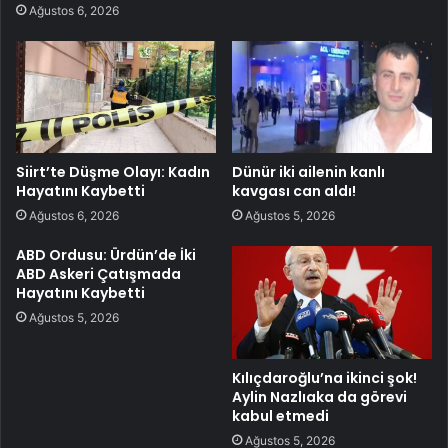
Ağustos 6, 2026
Siirt’te Düşme Olayı: Kadın
Dünür iki ailenin kanlı
Hayatını Kaybetti
kavgası can aldı!
Ağustos 6, 2026
Ağustos 5, 2026
ABD Ordusu: Ürdün’de İki
ABD Askeri Çatışmada
Hayatını Kaybetti
Ağustos 5, 2026
Kılıçdaroğlu’na ikinci şok!
Aylin Nazlıaka da görevi
kabul etmedi
Ağustos 5, 2026