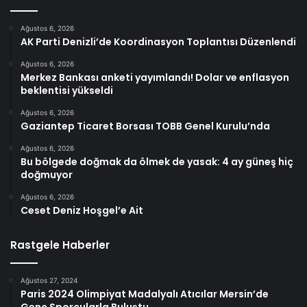
Ağustos 6, 2026
AK Parti Denizli’de Koordinasyon Toplantısı Düzenlendi
Ağustos 6, 2026
Merkez Bankası anketi yayımlandı! Dolar ve enflasyon
beklentisi yükseldi
Ağustos 6, 2026
Gaziantep Ticaret Borsası TOBB Genel Kurulu’nda
Ağustos 6, 2026
Bu bölgede doğmak da ölmek de yasak: 4 ay güneş hiç
doğmuyor
Ağustos 6, 2026
Ceset Deniz Hoşgel’e Ait
Rastgele Haberler
Ağustos 27, 2024
Paris 2024 Olimpiyat Madalyalı Atıcılar Mersin’de