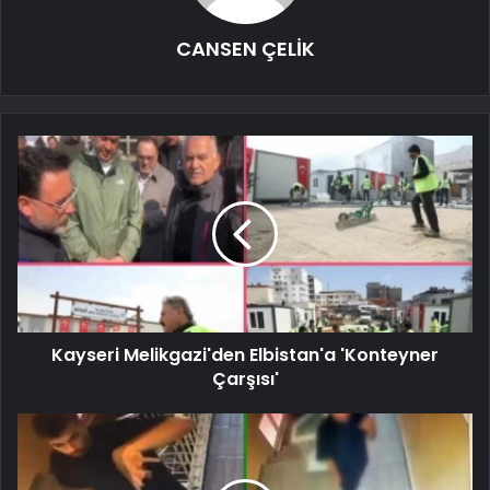
CANSEN ÇELİK
Kayseri Melikgazi'den Elbistan'a 'Konteyner
Çarşısı'