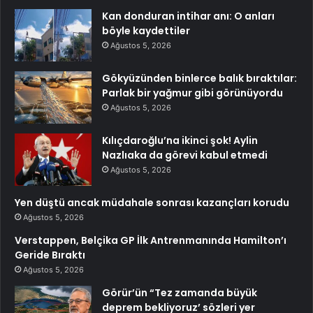
Kan donduran intihar anı: O anları
böyle kaydettiler
Ağustos 5, 2026
Gökyüzünden binlerce balık bıraktılar:
Parlak bir yağmur gibi görünüyordu
Ağustos 5, 2026
Kılıçdaroğlu’na ikinci şok! Aylin
Nazlıaka da görevi kabul etmedi
Ağustos 5, 2026
Yen düştü ancak müdahale sonrası kazançları korudu
Ağustos 5, 2026
Verstappen, Belçika GP İlk Antrenmanında Hamilton’ı
Geride Bıraktı
Ağustos 5, 2026
Görür’ün “Tez zamanda büyük
deprem bekliyoruz’ sözleri yer