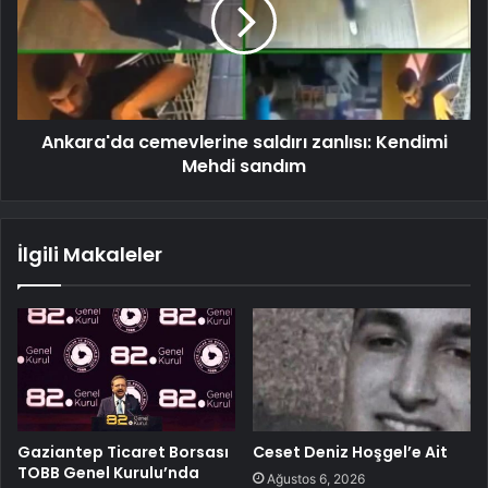
Ankara'da cemevlerine saldırı zanlısı: Kendimi
Mehdi sandım
İlgili Makaleler
Gaziantep Ticaret Borsası
Ceset Deniz Hoşgel’e Ait
TOBB Genel Kurulu’nda
Ağustos 6, 2026