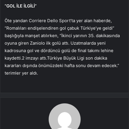
“GOL İLE İLGİLİ”
Öte yandan Corriere Dello Sport’ta yer alan haberde,
“Romalıları endişelendiren gol çabuk Türkiye’ye geldi”
başlığıyla manşet atılırken, “İkinci yarının 35. dakikasında
oyuna giren Zaniolo ilk golü attı. Uzatmalarda yeni
kadrosuna gol ve dördüncü golü de final takımı lehine
kaydetti.2 imzayı attı.Türkiye Büyük Ligi son dakika
kararları dışında önümüzdeki hafta sonu devam edecek.”
terimler yer aldı.