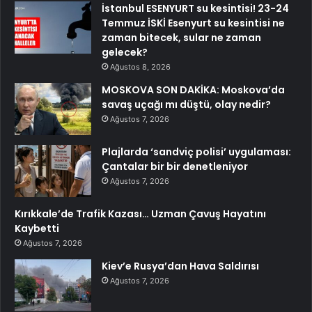
İstanbul ESENYURT su kesintisi! 23-24
Temmuz İSKİ Esenyurt su kesintisi ne
zaman bitecek, sular ne zaman
gelecek?
Ağustos 8, 2026
MOSKOVA SON DAKİKA: Moskova’da
savaş uçağı mı düştü, olay nedir?
Ağustos 7, 2026
Plajlarda ‘sandviç polisi’ uygulaması:
Çantalar bir bir denetleniyor
Ağustos 7, 2026
Kırıkkale’de Trafik Kazası… Uzman Çavuş Hayatını
Kaybetti
Ağustos 7, 2026
Kiev’e Rusya’dan Hava Saldırısı
Ağustos 7, 2026