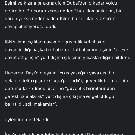
Eşimi ve kızımı bırakmak için Dubai’den o kadar yolcu
getirdiler. Bir sorun varsa neden? tutuklamadılar mı, bir
sorun yoksa neden iade ettiler, bu soruları siz sorun,
cevap alamıyoruz.” dedi.
ISNA, ismi açıklanmayan bir güvenlik yetkilisine
dayandırdığı başka bir haberde, futbolcunun eşinin “greve
davet ettiği için” yurt dışına çıkışının yasaklandığını bildirdi.
Haberde, Dayı’nın eşinin “çıkış yasağını yasa dışı bir
şekilde delip geçerek” uçağa bindiği, güvenlik birimlerinin
durumu fark etmesi üzerine “güvenlik birimlerinden
gerekli izni alarak” yurt dışına çıkışına engel olduğu
belirtildi. adli makamlar”.
eylemleri destekledi
İran’ın eski efsane futbolcularından Ali Dayi’nin restoranı