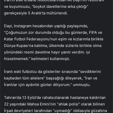
ve kuyumcusu, “boykot davetlerine arka çıktığı”
gerekçesiyle 5 Aralık’ta mühürlendi.
Dayi, Instagram hesabından yaptığı paylaşımda,
“Çoğumuzun zor durumda olduğu bu günlerde, FIFA ve
Katar Futbol Federasyonu’nun eşim ve kızlarımla birlikte
Dünya Kupası’na katılma, ülkemde sizlerle birlikte olma
yönündeki resmi davetine hayır yanıtı verdim. iyi
hissetmemek.” kelimeleri kullanmıştı.
İranlı eski futbolcu da gösteriler sırasında “sevdiklerini
kaybeden tüm ailelere” başsağlığı dileyerek, “İran ve
İranlılar için aydınlık günler diliyorum.” ummuştu.
Tahran’da 13 Eylül’de rahatsızlanarak hastaneye kaldırılan
22 yaşındaki Mahsa Emini’nin “ahlak polisi” olarak bilinen
İrşad devriyeleri tarafından “uymadığı” iddiasıyla gözaltına