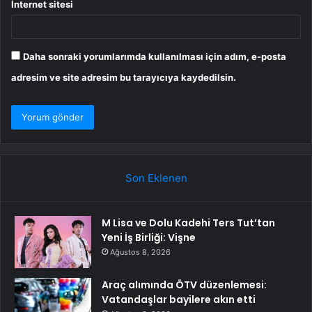
İnternet sitesi
Daha sonraki yorumlarımda kullanılması için adım, e-posta
adresim ve site adresim bu tarayıcıya kaydedilsin.
Son Eklenen
M Lisa ve Dolu Kadehi Ters Tut’tan
Yeni İş Birliği: Vişne
Ağustos 8, 2026
Araç alımında ÖTV düzenlemesi:
Vatandaşlar bayilere akın etti