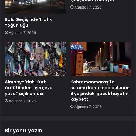
Ağustos 7, 2026
Bolu Geçişinde Trafik
Yoğunluğu
Ağustos 7, 2026
Almanya’daki Kürt
Kahramanmaraş’ta
örgütünden “çerçeve
sulama kanalında bulunan
yasa” açıklaması
9 yaşındaki çocuk hayatını
kaybetti
Ağustos 7, 2026
Ağustos 7, 2026
Bir yanıt yazın