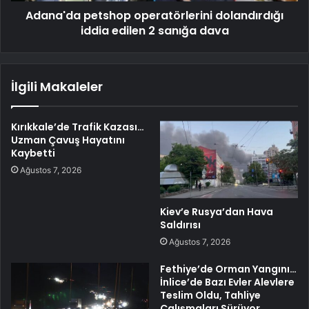
Adana'da petshop operatörlerini dolandırdığı
iddia edilen 2 sanığa dava
İlgili Makaleler
Kırıkkale’de Trafik Kazası…
Uzman Çavuş Hayatını
Kaybetti
Ağustos 7, 2026
Kiev’e Rusya’dan Hava
Saldırısı
Ağustos 7, 2026
Fethiye’de Orman Yangını…
İnlice’de Bazı Evler Alevlere
Teslim Oldu, Tahliye
Çalışmaları Sürüyor