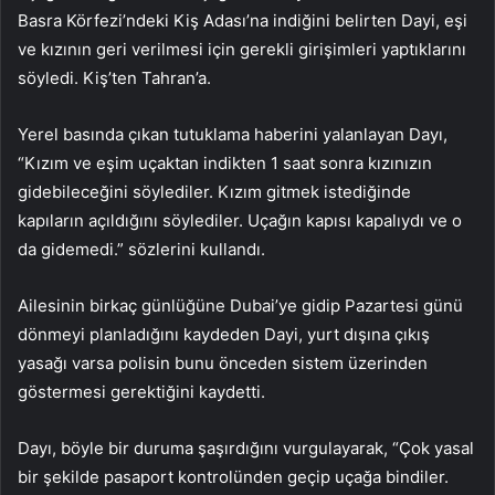
Basra Körfezi’ndeki Kiş Adası’na indiğini belirten Dayi, eşi
ve kızının geri verilmesi için gerekli girişimleri yaptıklarını
söyledi. Kiş’ten Tahran’a.
Yerel basında çıkan tutuklama haberini yalanlayan Dayı,
“Kızım ve eşim uçaktan indikten 1 saat sonra kızınızın
gidebileceğini söylediler. Kızım gitmek istediğinde
kapıların açıldığını söylediler. Uçağın kapısı kapalıydı ve o
da gidemedi.” sözlerini kullandı.
Ailesinin birkaç günlüğüne Dubai’ye gidip Pazartesi günü
dönmeyi planladığını kaydeden Dayi, yurt dışına çıkış
yasağı varsa polisin bunu önceden sistem üzerinden
göstermesi gerektiğini kaydetti.
Dayı, böyle bir duruma şaşırdığını vurgulayarak, “Çok yasal
bir şekilde pasaport kontrolünden geçip uçağa bindiler.