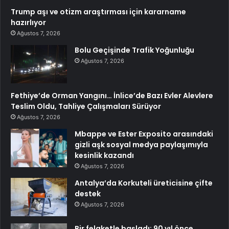
Trump aşı ve otizm araştırması için kararname
hazırlıyor
Ağustos 7, 2026
Bolu Geçişinde Trafik Yoğunluğu
Ağustos 7, 2026
Fethiye’de Orman Yangını… İnlice’de Bazı Evler Alevlere
Teslim Oldu, Tahliye Çalışmaları Sürüyor
Ağustos 7, 2026
Mbappe ve Ester Exposito arasındaki
gizli aşk sosyal medya paylaşımıyla
kesinlik kazandı
Ağustos 7, 2026
Antalya’da Korkuteli üreticisine çifte
destek
Ağustos 7, 2026
Bir felaketle başladı: 90 yıl önce