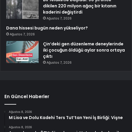
dikilen 220 milyon ağaç bir kıtanın
kaderini değiştirdi
Ağustos 7, 2026
Dana hissesi bugün neden yükseliyor?
Ağustos 7, 2026
Çin’deki gen düzenleme deneylerinde
iki çocuğun öldüğü aylar sonra ortaya
çıktı
Ağustos 7, 2026
En Güncel Haberler
Ağustos 8, 2026
M Lisa ve Dolu Kadehi Ters Tut’tan Yeni İş Birliği: Vişne
Ağustos 8, 2026