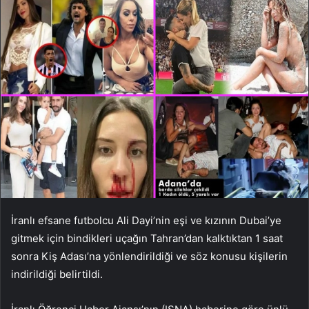
İranlı efsane futbolcu Ali Dayi’nin eşi ve kızının Dubai’ye
gitmek için bindikleri uçağın Tahran’dan kalktıktan 1 saat
sonra Kiş Adası’na yönlendirildiği ve söz konusu kişilerin
indirildiği belirtildi.