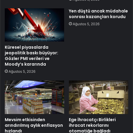
Yen düştü ancak müdahale
sonrası kazançları korudu
Ağustos 5, 2026
Küresel piyasalarda
jeopolitik baskı büyüyor:
Gözler PMI verileri ve
Moody’s kararında
Ağustos 5, 2026
Mevsim etkisinden
Ege İhracatçı Birlikleri
arındırılmış aylık enflasyon
ihracat rekorlarını
hızlandı
otomatiğe bağladı