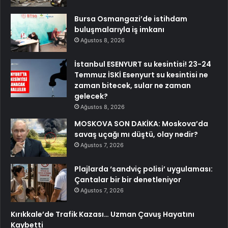
Bursa Osmangazi’de istihdam
buluşmalarıyla iş imkanı
Ağustos 8, 2026
İstanbul ESENYURT su kesintisi! 23-24
Temmuz İSKİ Esenyurt su kesintisi ne
zaman bitecek, sular ne zaman
gelecek?
Ağustos 8, 2026
MOSKOVA SON DAKİKA: Moskova’da
savaş uçağı mı düştü, olay nedir?
Ağustos 7, 2026
Plajlarda ‘sandviç polisi’ uygulaması:
Çantalar bir bir denetleniyor
Ağustos 7, 2026
Kırıkkale’de Trafik Kazası… Uzman Çavuş Hayatını
Kaybetti