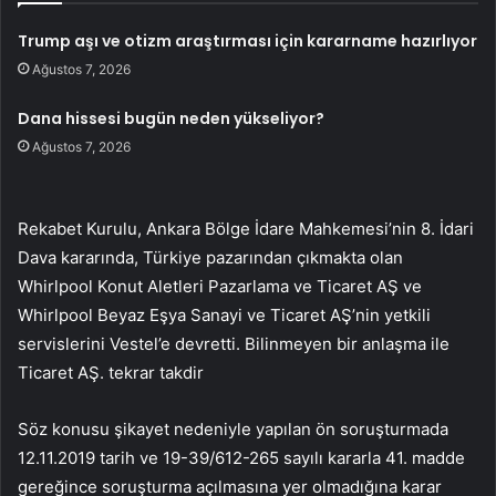
Trump aşı ve otizm araştırması için kararname hazırlıyor
Ağustos 7, 2026
Dana hissesi bugün neden yükseliyor?
Ağustos 7, 2026
Rekabet Kurulu, Ankara Bölge İdare Mahkemesi’nin 8. İdari
Dava kararında, Türkiye pazarından çıkmakta olan
Whirlpool Konut Aletleri Pazarlama ve Ticaret AŞ ve
Whirlpool Beyaz Eşya Sanayi ve Ticaret AŞ’nin yetkili
servislerini Vestel’e devretti. Bilinmeyen bir anlaşma ile
Ticaret AŞ. tekrar takdir
Söz konusu şikayet nedeniyle yapılan ön soruşturmada
12.11.2019 tarih ve 19-39/612-265 sayılı kararla 41. madde
gereğince soruşturma açılmasına yer olmadığına karar