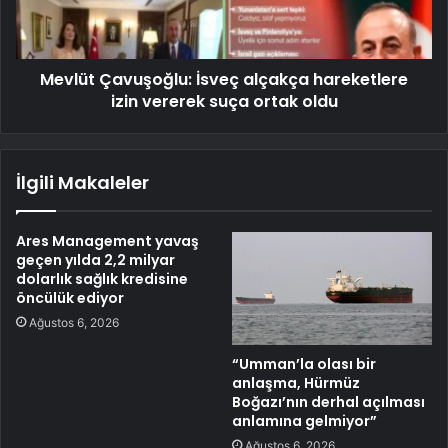
Mevlüt Çavuşoğlu: İsveç alçakça hareketlere
izin vererek suça ortak oldu
İlgili Makaleler
Ares Management yavaş
geçen yılda 2,2 milyar
dolarlık sağlık kredisine
öncülük ediyor
Ağustos 6, 2026
“Umman’la olası bir
anlaşma, Hürmüz
Boğazı’nın derhal açılması
anlamına gelmiyor”
Ağustos 6, 2026