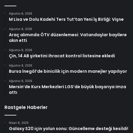
Ağustos 8, 2026
M Lisa ve Dolu Kadehi Ters Tut’tan Yeni İş Birliği: Vişne
Ağustos 8, 2026
Araç alımında ÖTV düzenlemesi: Vatandaşlar bayilere
akın etti
Ağustos 8, 2026
Çin, 14 AB şirketini ihracat kontrol listesine ekledi
Ağustos 8, 2026
Bursa İnegöl’de binicilik için modern manejler yapılıyor
Ağustos 8, 2026
Mersin’de Kurs Merkezleri LGS’de büyük başarıya imza
attı
Rastgele Haberler
Nisan 8, 2025
Galaxy S20 için yolun sonu: Güncelleme desteği kesildi!